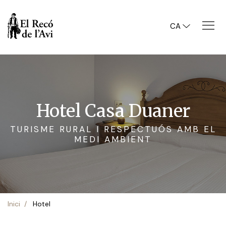
CA
Hotel Casa Duaner
TURISME RURAL I RESPECTUÓS AMB EL
MEDI AMBIENT
Inici
Hotel