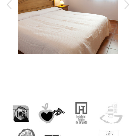
Anterior
Següe