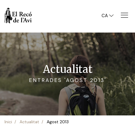
CA
Actualitat
ENTRADES 'AGOST 2013'
Inici
Actualitat
Agost 2013