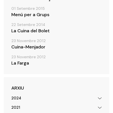
01 Setembre 2015
Menú per a Grups
22 Setembre 2014
La Cuina del Bolet
23 Novembre 2012
Cuina-Menjador
23 Novembre 2012
La Farga
ARXIU
2024
2021