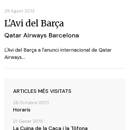
29 Agost 2013
L'Avi del Barça
Qatar Airways Barcelona
L'Avi del Barça a l'anunci internacional de Qatar
Airways....
ARTICLES MÉS VISITATS
26 Octubre 2021
Horaris
21 Gener 2015
La Cuina de la Caça i la Tòfona